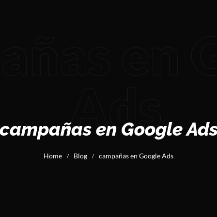
añas en 
Ads
campañas en Google Ad
Home
Blog
campañas en Google Ads
/
/