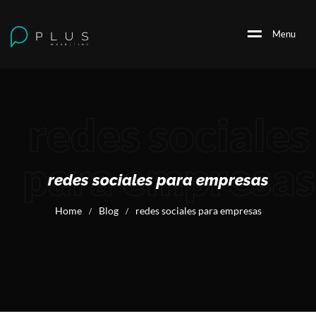
M
e
n
u
redes sociales
para empresas
redes sociales para empresas
Home
Blog
redes sociales para empresas
/
/