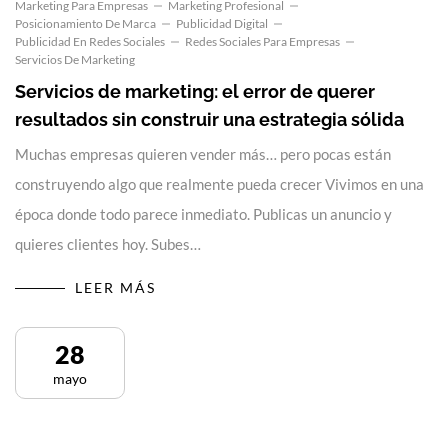
Marketing Para Empresas
Marketing Profesional
Posicionamiento De Marca
Publicidad Digital
Publicidad En Redes Sociales
Redes Sociales Para Empresas
Servicios De Marketing
Servicios de marketing: el error de querer
resultados sin construir una estrategia sólida
Muchas empresas quieren vender más… pero pocas están
construyendo algo que realmente pueda crecer Vivimos en una
época donde todo parece inmediato. Publicas un anuncio y
quieres clientes hoy. Subes…
LEER MÁS
28
mayo