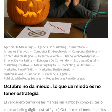
Agencia De Marketing
Agencia De Marketing En Querétaro
Anuncios Efectivos
Campañas En Google Ads
Campañas En Meta
Contenido Estratégico
Desarrollo Web
Diseño Web Wordpress
Errores De Marketing
Estrategia De Contenido
Estrategia Digital
Marketing Creativo
Marketing Digital
Marketing En Octubre
Marketing Para PYMEs
Marketing Sin Estrategia
Optimización De Campañas
Presencia Digital
Publicidad En Redes Sociales
Redes Sociales Para Empresas
Octubre no da miedo… lo que da miedo es no
tener estrategia
El verdadero terror de las marcas sin rumbo (y cómo evitarlo
con marketing digital estratégico) Octubre es el mes donde los