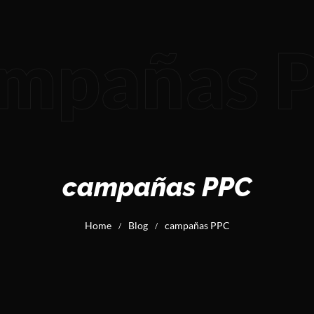
mpañas 
campañas PPC
Home
Blog
campañas PPC
/
/