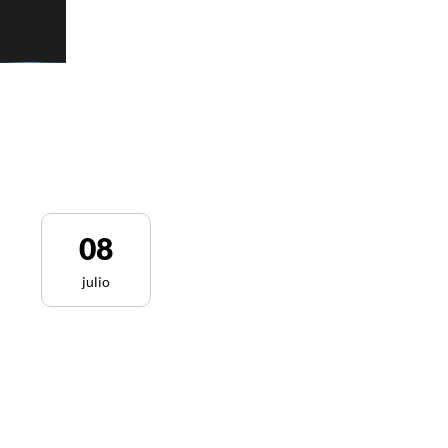
08
julio