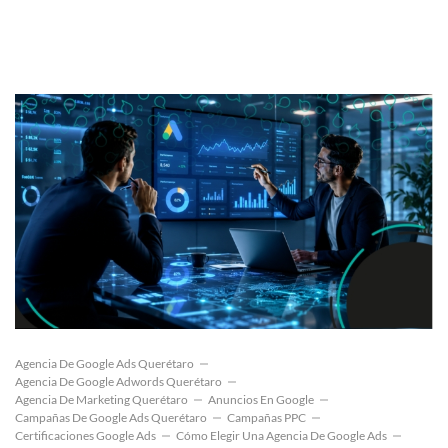
Agencia De Google Ads Querétaro
Agencia De Google Adwords Querétaro
Agencia De Marketing Querétaro
Anuncios En Google
Campañas De Google Ads Querétaro
Campañas PPC
Certificaciones Google Ads
Cómo Elegir Una Agencia De Google Ads