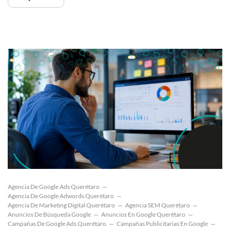
Agencia De Google Ads Querétaro
Agencia De Google Adwords Querétaro
Agencia De Marketing Digital Querétaro
Agencia SEM Querétaro
Anuncios De Búsqueda Google
Anuncios En Google Querétaro
Campañas De Google Ads Querétaro
Campañas Publicitarias En Google