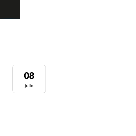
08
julio