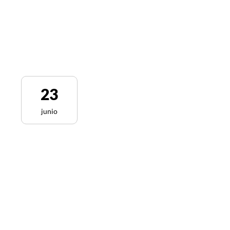
23
junio