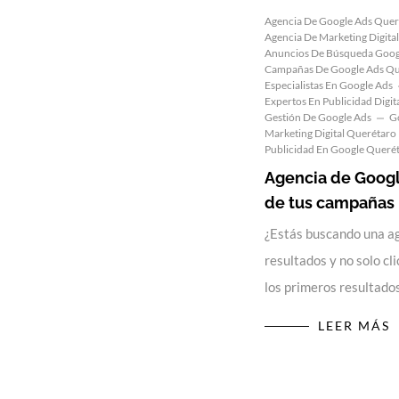
Agencia De Google Ads Quer
Agencia De Marketing Digita
Anuncios De Búsqueda Goog
Campañas De Google Ads Qu
Especialistas En Google Ads
Expertos En Publicidad Digit
Gestión De Google Ads
G
Marketing Digital Querétaro
Publicidad En Google Queré
Agencia de Googl
de tus campañas
¿Estás buscando una a
resultados y no solo c
los primeros resultad
LEER MÁS