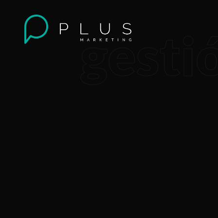
gesti