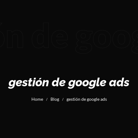
ón de goo
gestión de google ads
Home
Blog
gestión de google ads
/
/