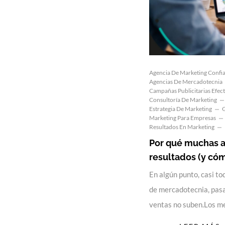
Agencia De Marketing Confi
Agencias De Mercadotecnia
Campañas Publicitarias Efect
Consultoría De Marketing
Estrategia De Marketing
G
Marketing Para Empresas
Resultados En Marketing
Por qué muchas 
resultados (y cóm
En algún punto, casi t
de mercadotecnia, pasa
ventas no suben.Los m