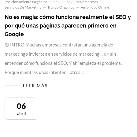
Posicionamiento Orgánico
SEO
SEO Para Empresas
Servicios De Marketing
Tráfico Orgánico
Visibilidad Online
No es magia: cómo funciona realmente el SEO y
por qué unas páginas aparecen primero en
Google
🟡 INTRO Muchas empresas contratan una agencia de
marketingo invierten en servicios de marketing… 👉 sin
entender cómo funciona el SEO. Y ahí empieza el problema.
Porque mientras unos intentan…otros…
LEER MÁS
06
abril