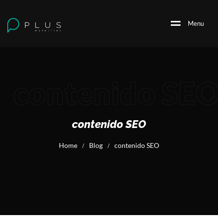
M
e
n
u
contenido SE
contenido SEO
Home
Blog
contenido SEO
/
/