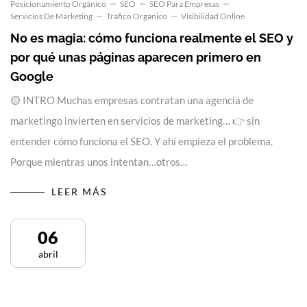
Posicionamiento Orgánico
SEO
SEO Para Empresas
Servicios De Marketing
Tráfico Orgánico
Visibilidad Online
No es magia: cómo funciona realmente el SEO y
por qué unas páginas aparecen primero en
Google
🟡 INTRO Muchas empresas contratan una agencia de
marketingo invierten en servicios de marketing… 👉 sin
entender cómo funciona el SEO. Y ahí empieza el problema.
Porque mientras unos intentan…otros…
LEER MÁS
06
abril