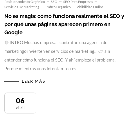
Posicionamiento Orgánico
SEO
SEO Para Empresas
Servicios De Marketing
Tráfico Orgánico
Visibilidad Online
No es magia: cómo funciona realmente el SEO y
por qué unas páginas aparecen primero en
Google
🟡 INTRO Muchas empresas contratan una agencia de
marketingo invierten en servicios de marketing… 👉 sin
entender cómo funciona el SEO. Y ahí empieza el problema.
Porque mientras unos intentan…otros…
LEER MÁS
06
abril