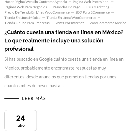
Hacer Página Web Sin Contratar Agencia
Página Web Profesional
Páginas Web Para Negocios
Pasarelas De Pago
Plus Marketing
Precio De Tienda En Línea WooCommerce
SEO Para ECommerce
Tienda En Línea México
Tienda En Línea WooCommerce
Tienda Online Para Empresas
Venta Por Internet
WooCommerce México
¿Cuánto cuesta una tienda en línea en México?
Lo que realmente incluye una solución
profesional
Si has buscado en Google cuánto cuesta una tienda en línea en
México, probablemente encontraste respuestas muy
diferentes: desde anuncios que prometen tiendas por unos
cuantos miles de pesos hasta…
LEER MÁS
24
julio