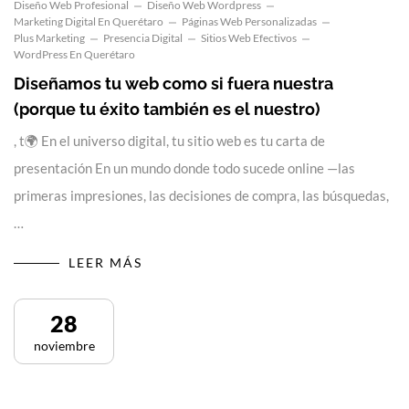
Diseño Web Profesional
Diseño Web Wordpress
Marketing Digital En Querétaro
Páginas Web Personalizadas
Plus Marketing
Presencia Digital
Sitios Web Efectivos
WordPress En Querétaro
Diseñamos tu web como si fuera nuestra
(porque tu éxito también es el nuestro)
, t🌍 En el universo digital, tu sitio web es tu carta de
presentación En un mundo donde todo sucede online —las
primeras impresiones, las decisiones de compra, las búsquedas,
…
LEER MÁS
28
noviembre