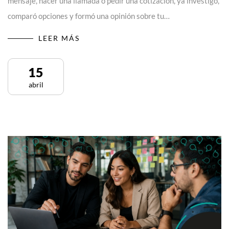
mensaje, hacer una llamada o pedir una cotización, ya investigó,
comparó opciones y formó una opinión sobre tu…
LEER MÁS
15
abril