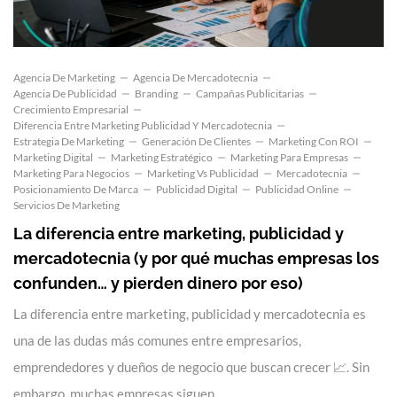
Agencia De Marketing
Agencia De Mercadotecnia
Agencia De Publicidad
Branding
Campañas Publicitarias
Crecimiento Empresarial
Diferencia Entre Marketing Publicidad Y Mercadotecnia
Estrategia De Marketing
Generación De Clientes
Marketing Con ROI
Marketing Digital
Marketing Estratégico
Marketing Para Empresas
Marketing Para Negocios
Marketing Vs Publicidad
Mercadotecnia
Posicionamiento De Marca
Publicidad Digital
Publicidad Online
Servicios De Marketing
La diferencia entre marketing, publicidad y
mercadotecnia (y por qué muchas empresas los
confunden… y pierden dinero por eso)
La diferencia entre marketing, publicidad y mercadotecnia es
una de las dudas más comunes entre empresarios,
emprendedores y dueños de negocio que buscan crecer 📈. Sin
embargo, muchas empresas siguen…