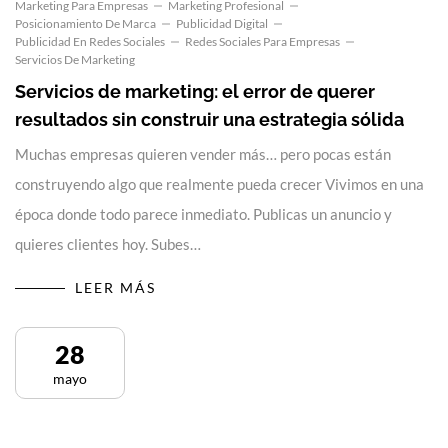
Marketing Para Empresas
Marketing Profesional
Posicionamiento De Marca
Publicidad Digital
Publicidad En Redes Sociales
Redes Sociales Para Empresas
Servicios De Marketing
Servicios de marketing: el error de querer
resultados sin construir una estrategia sólida
Muchas empresas quieren vender más… pero pocas están
construyendo algo que realmente pueda crecer Vivimos en una
época donde todo parece inmediato. Publicas un anuncio y
quieres clientes hoy. Subes…
LEER MÁS
28
mayo