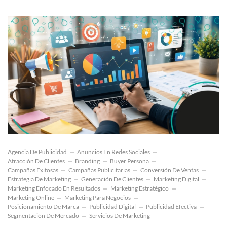
Agencia De Publicidad
Anuncios En Redes Sociales
Atracción De Clientes
Branding
Buyer Persona
Campañas Exitosas
Campañas Publicitarias
Conversión De Ventas
Estrategia De Marketing
Generación De Clientes
Marketing Digital
Marketing Enfocado En Resultados
Marketing Estratégico
Marketing Online
Marketing Para Negocios
Posicionamiento De Marca
Publicidad Digital
Publicidad Efectiva
Segmentación De Mercado
Servicios De Marketing