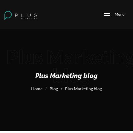
M
e
n
u
Plus Marketin
blog
Plus Marketing blog
Home
Blog
Plus Marketing blog
/
/