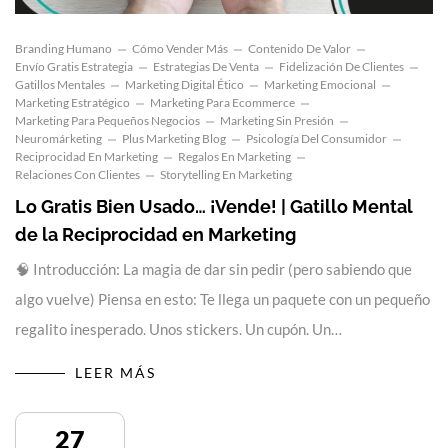
Branding Humano
Cómo Vender Más
Contenido De Valor
Envío Gratis Estrategia
Estrategias De Venta
Fidelización De Clientes
Gatillos Mentales
Marketing Digital Ético
Marketing Emocional
Marketing Estratégico
Marketing Para Ecommerce
Marketing Para Pequeños Negocios
Marketing Sin Presión
Neuromárketing
Plus Marketing Blog
Psicología Del Consumidor
Reciprocidad En Marketing
Regalos En Marketing
Relaciones Con Clientes
Storytelling En Marketing
Lo Gratis Bien Usado… ¡Vende! | Gatillo Mental
de la Reciprocidad en Marketing
🧠 Introducción: La magia de dar sin pedir (pero sabiendo que
algo vuelve) Piensa en esto: Te llega un paquete con un pequeño
regalito inesperado. Unos stickers. Un cupón. Un…
LEER MÁS
27