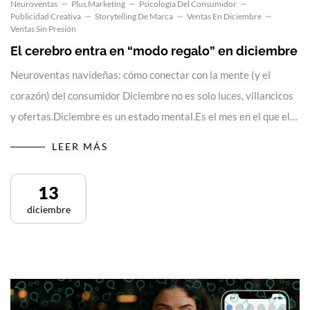
Neuroventas
Plus Marketing
Psicología Del Consumidor
Publicidad Creativa
Storytelling De Marca
Ventas En Diciembre
Ventas Sin Presión
El cerebro entra en “modo regalo” en diciembre
Neuroventas navideñas: cómo conectar con la mente (y el
corazón) del consumidor Diciembre no es solo luces, villancicos
y ofertas.Diciembre es un estado mental.Es el mes en el que el…
LEER MÁS
13
diciembre