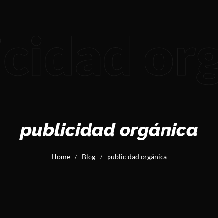
icidad or
publicidad orgánica
Home
Blog
publicidad orgánica
/
/