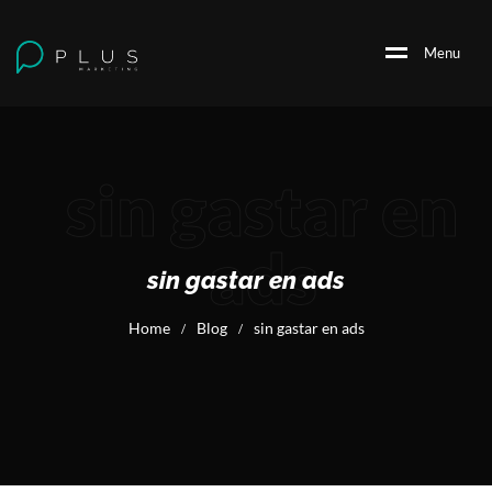
M
e
n
u
sin gastar en
ads
sin gastar en ads
Home
Blog
sin gastar en ads
/
/