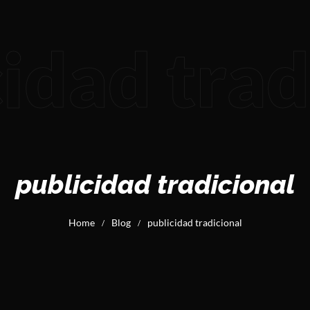
idad trad
publicidad tradicional
Home
Blog
publicidad tradicional
/
/