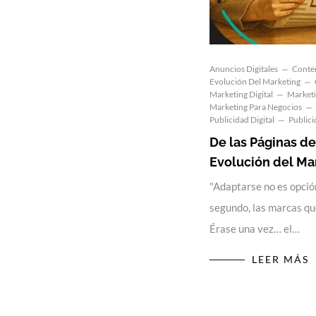
Anuncios Digitales
Conten
Evolución Del Marketing
Marketing Digital
Marketi
Marketing Para Negocios
Publicidad Digital
Publici
De las Páginas de
Evolución del Ma
"Adaptarse no es opció
segundo, las marcas qu
Érase una vez… el…
LEER MÁS