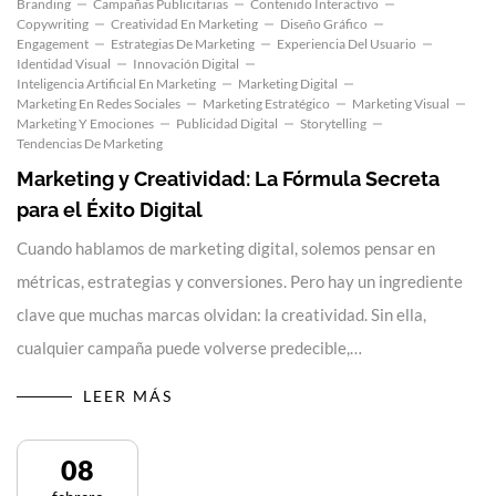
Branding
Campañas Publicitarias
Contenido Interactivo
Copywriting
Creatividad En Marketing
Diseño Gráfico
Engagement
Estrategias De Marketing
Experiencia Del Usuario
Identidad Visual
Innovación Digital
Inteligencia Artificial En Marketing
Marketing Digital
Marketing En Redes Sociales
Marketing Estratégico
Marketing Visual
Marketing Y Emociones
Publicidad Digital
Storytelling
Tendencias De Marketing
Marketing y Creatividad: La Fórmula Secreta
para el Éxito Digital
Cuando hablamos de marketing digital, solemos pensar en
métricas, estrategias y conversiones. Pero hay un ingrediente
clave que muchas marcas olvidan: la creatividad. Sin ella,
cualquier campaña puede volverse predecible,…
LEER MÁS
08