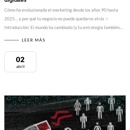
Cómo ha evolucionado el marketing desde los años 90 hasta
2025… y por qué tu negocio no puede quedarse atrás ✨
Introducción: El mundo ha cambiado (y tu estrategia también…
LEER MÁS
02
abril