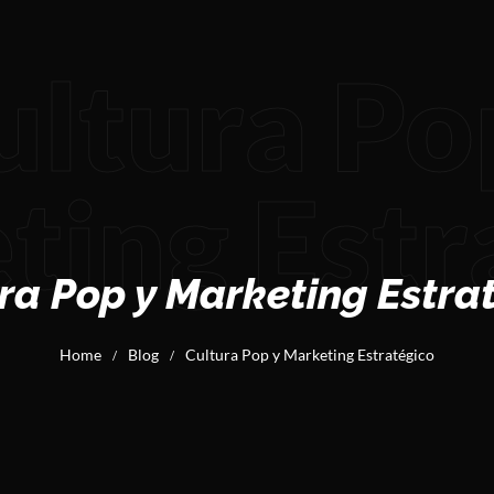
ultura Po
ting Estr
ra Pop y Marketing Estra
Home
Blog
Cultura Pop y Marketing Estratégico
/
/