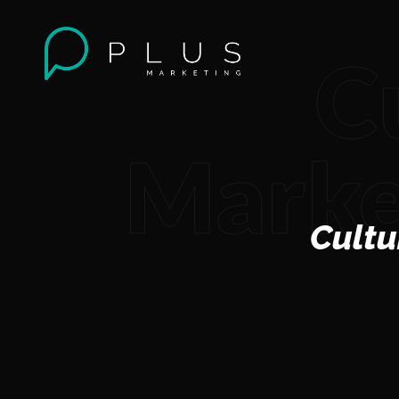
C
Marke
Cultu