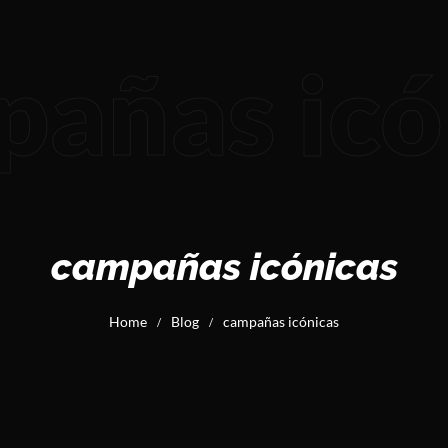
añas icó
campañas icónicas
Home
Blog
campañas icónicas
/
/