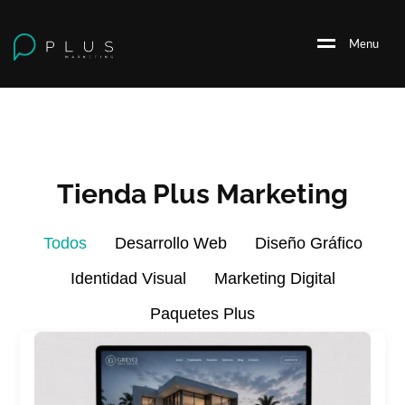
M
e
n
u
Tienda Plus Marketing
Todos
Desarrollo Web
Diseño Gráfico
Identidad Visual
Marketing Digital
Paquetes Plus