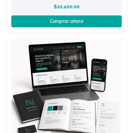
$
10,400.00
Comprar ahora