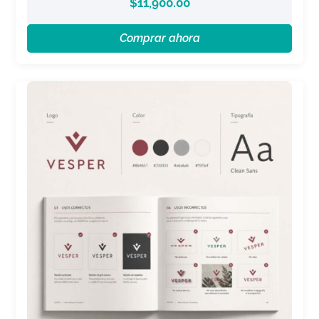
$
11,900.00
Comprar ahora