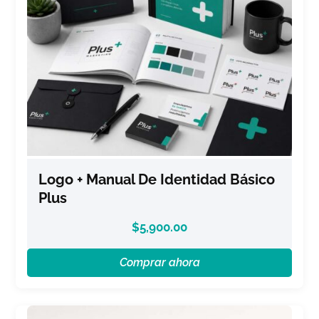
Logo + Manual De Identidad Básico
Plus
$
5,900.00
Comprar ahora