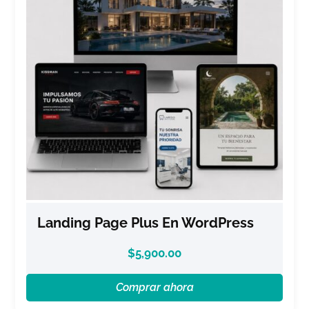
Landing Page Plus En WordPress
$
5,900.00
Comprar ahora