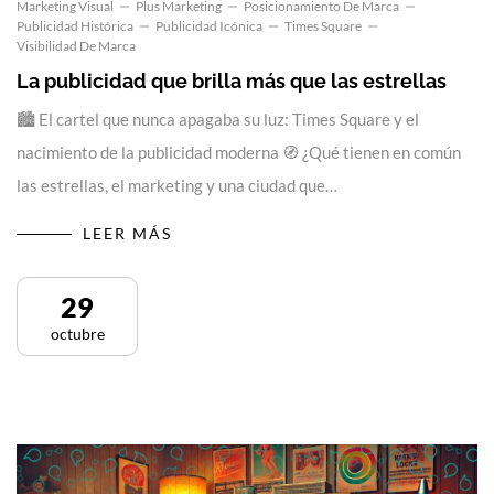
Marketing Visual
Plus Marketing
Posicionamiento De Marca
Publicidad Histórica
Publicidad Icónica
Times Square
Visibilidad De Marca
La publicidad que brilla más que las estrellas
🏙️ El cartel que nunca apagaba su luz: Times Square y el
nacimiento de la publicidad moderna 🧭 ¿Qué tienen en común
las estrellas, el marketing y una ciudad que…
LEER MÁS
29
octubre