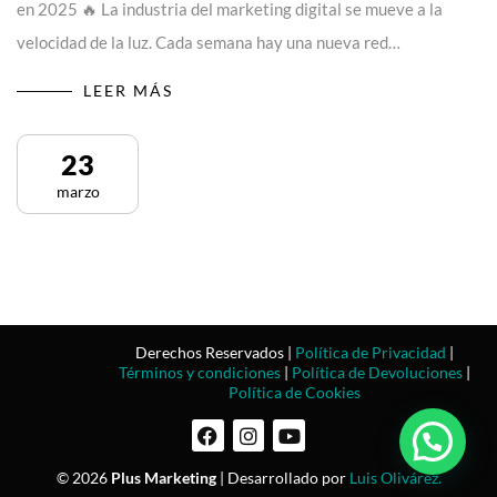
en 2025 🔥 La industria del marketing digital se mueve a la
velocidad de la luz. Cada semana hay una nueva red…
LEER MÁS
23
marzo
Derechos Reservados |
Política de Privacidad
|
Términos y condiciones
|
Política de Devoluciones
|
Política de Cookies
© 2026
Plus Marketing
| Desarrollado por
Luis Olivárez.