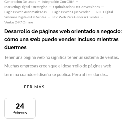
Generación De Leads
Integración Con CRM
Marketing Digital Estratégico
Optimización De Conversiones
Páginas Web Automatizadas
Páginas Web Que Venden
ROI Digital
Sistemas Digitales De Ventas
Sitio Web Para Generar Clientes
Ventas 24/7 Online
Desarrollo de páginas web orientado a negocio:
cómo una web puede vender incluso mientras
duermes
Tener una página web no significa tener un sistema de ventas.
Muchas empresas creen que el desarrollo de páginas web
termina cuando el diseño se publica. Pero ahí es donde…
LEER MÁS
24
febrero