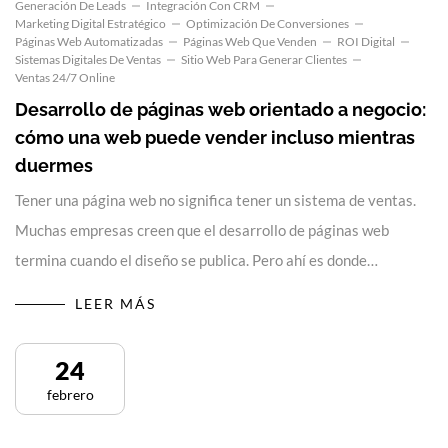
Generación De Leads
Integración Con CRM
Marketing Digital Estratégico
Optimización De Conversiones
Páginas Web Automatizadas
Páginas Web Que Venden
ROI Digital
Sistemas Digitales De Ventas
Sitio Web Para Generar Clientes
Ventas 24/7 Online
Desarrollo de páginas web orientado a negocio:
cómo una web puede vender incluso mientras
duermes
Tener una página web no significa tener un sistema de ventas.
Muchas empresas creen que el desarrollo de páginas web
termina cuando el diseño se publica. Pero ahí es donde…
LEER MÁS
24
febrero