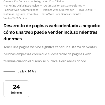
Generación De Leads
Integración Con CRM
Marketing Digital Estratégico
Optimización De Conversiones
Páginas Web Automatizadas
Páginas Web Que Venden
ROI Digital
Sistemas Digitales De Ventas
Sitio Web Para Generar Clientes
Ventas 24/7 Online
Desarrollo de páginas web orientado a negocio:
cómo una web puede vender incluso mientras
duermes
Tener una página web no significa tener un sistema de ventas.
Muchas empresas creen que el desarrollo de páginas web
termina cuando el diseño se publica. Pero ahí es donde…
LEER MÁS
24
febrero