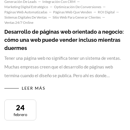
Generación De Leads
Integración Con CRM
Marketing Digital Estratégico
Optimización De Conversiones
Páginas Web Automatizadas
Páginas Web Que Venden
ROI Digital
Sistemas Digitales De Ventas
Sitio Web Para Generar Clientes
Ventas 24/7 Online
Desarrollo de páginas web orientado a negocio:
cómo una web puede vender incluso mientras
duermes
Tener una página web no significa tener un sistema de ventas.
Muchas empresas creen que el desarrollo de páginas web
termina cuando el diseño se publica. Pero ahí es donde…
LEER MÁS
24
febrero