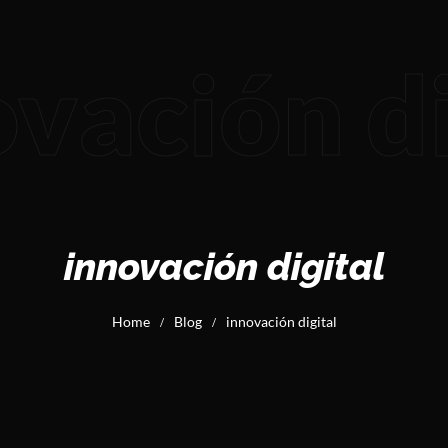
vación di
innovación digital
Home
Blog
innovación digital
/
/