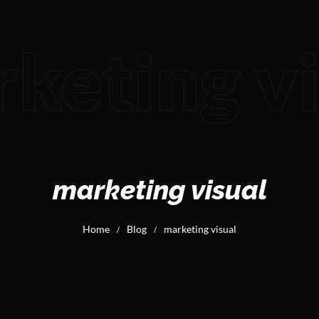
keting vi
marketing visual
Home
Blog
marketing visual
/
/