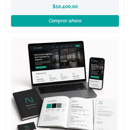
$
10,400.00
Comprar ahora