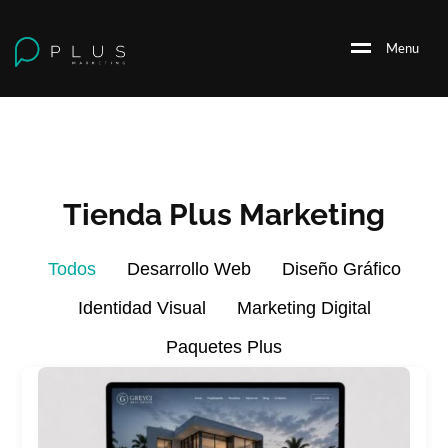
M
e
n
u
Tienda Plus Marketing
Todos
Desarrollo Web
Diseño Gráfico
Identidad Visual
Marketing Digital
Paquetes Plus