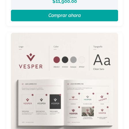
$
11,900.00
Comprar ahora