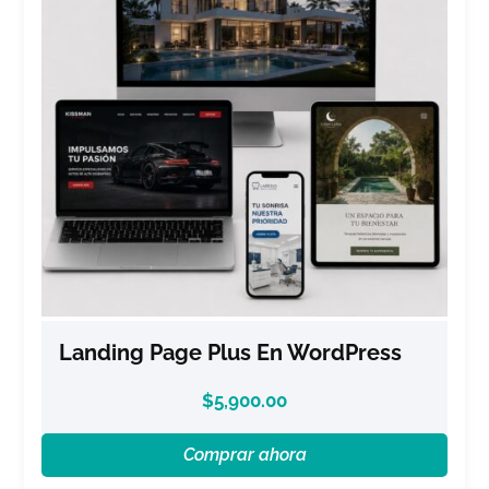
Landing Page Plus En WordPress
$
5,900.00
Comprar ahora