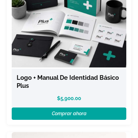
Logo + Manual De Identidad Básico
Plus
$
5,900.00
Comprar ahora