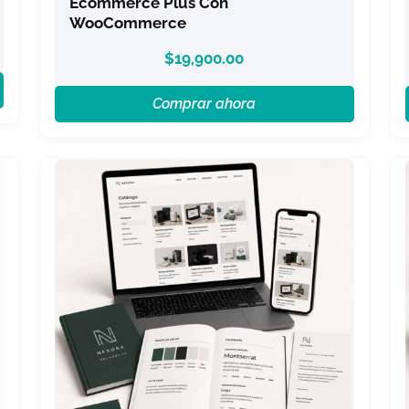
Ecommerce Plus Con
WooCommerce
$
19,900.00
Comprar ahora