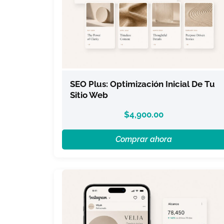
SEO Plus: Optimización Inicial De Tu
Sitio Web
$
4,900.00
Comprar ahora