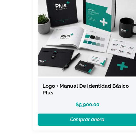
Logo + Manual De Identidad Básico
Plus
$
5,900.00
Comprar ahora