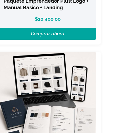
Paquete Emprendedor Plus: Logo +
Manual Básico + Landing
$
10,400.00
Comprar ahora