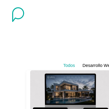
Todos
Desarrollo W