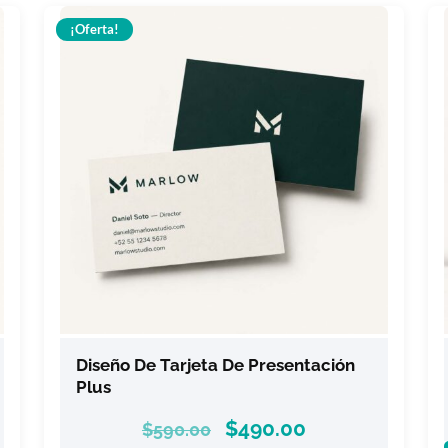
¡Oferta!
Diseño De Tarjeta De Presentación
Plus
$
490.00
$
590.00