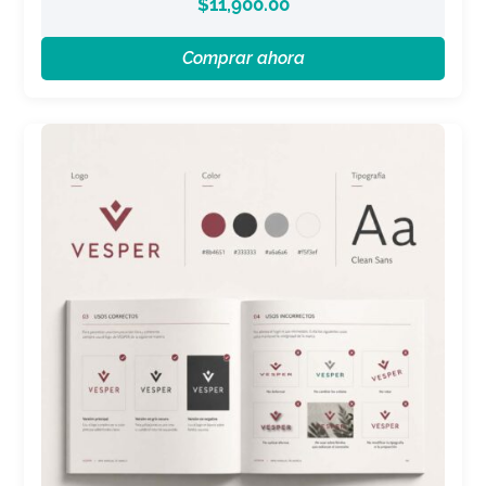
$
11,900.00
Comprar ahora