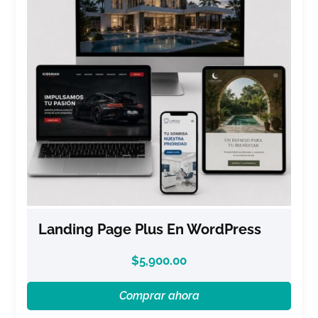
Landing Page Plus En WordPress
$
5,900.00
Comprar ahora