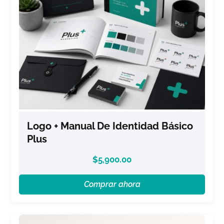
Logo + Manual De Identidad Básico
Plus
$
5,900.00
Comprar ahora