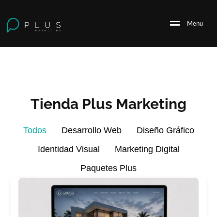
M
e
n
u
Tienda Plus Marketing
Todos
Desarrollo Web
Diseño Gráfico
Identidad Visual
Marketing Digital
Paquetes Plus