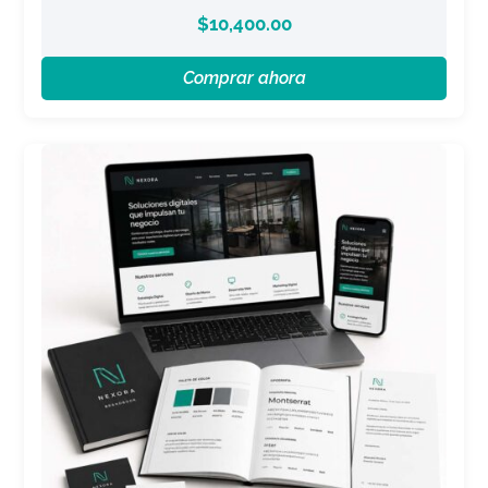
$
10,400.00
Comprar ahora