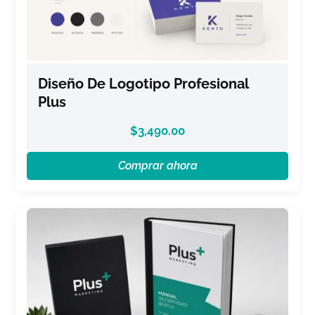
Diseño De Logotipo Profesional
Plus
$
3,490.00
Comprar ahora