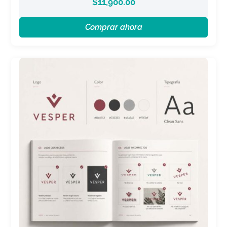
$
11,900.00
Comprar ahora