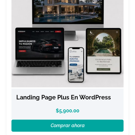
Landing Page Plus En WordPress
$
5,900.00
Comprar ahora