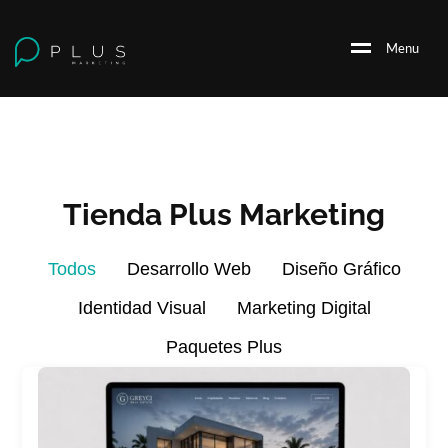
M
e
n
u
Tienda Plus Marketing
Todos
Desarrollo Web
Diseño Gráfico
Identidad Visual
Marketing Digital
Paquetes Plus