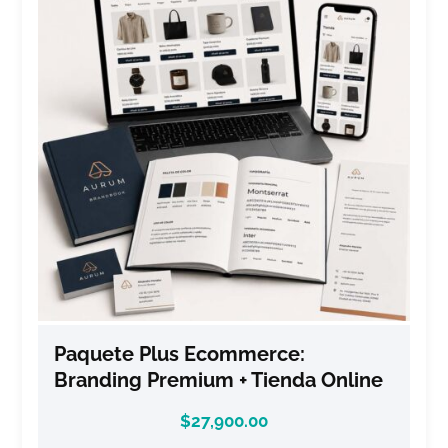
Paquete Plus Ecommerce:
Branding Premium + Tienda Online
$
27,900.00