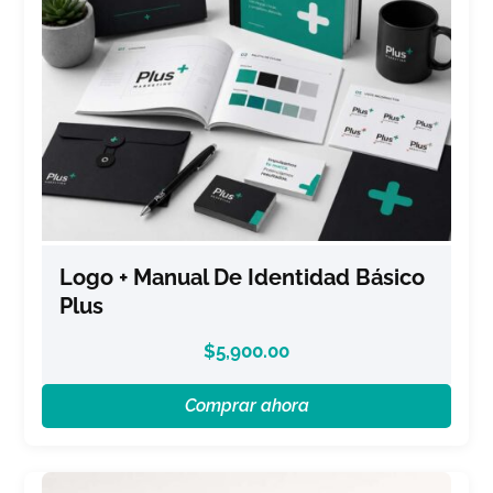
Logo + Manual De Identidad Básico
Plus
$
5,900.00
Comprar ahora