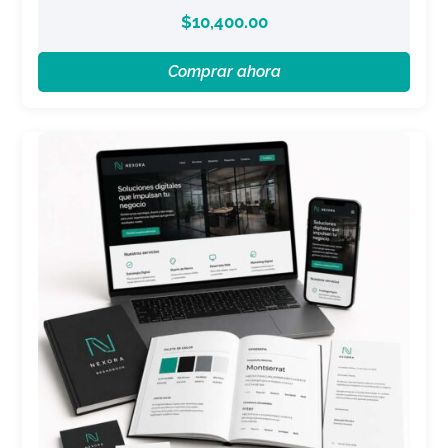
$
10,400.00
Comprar ahora