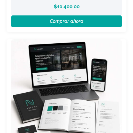
$
10,400.00
Comprar ahora