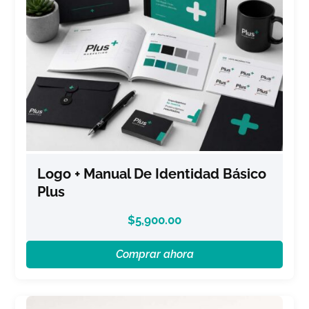
Logo + Manual De Identidad Básico
Plus
$
5,900.00
Comprar ahora