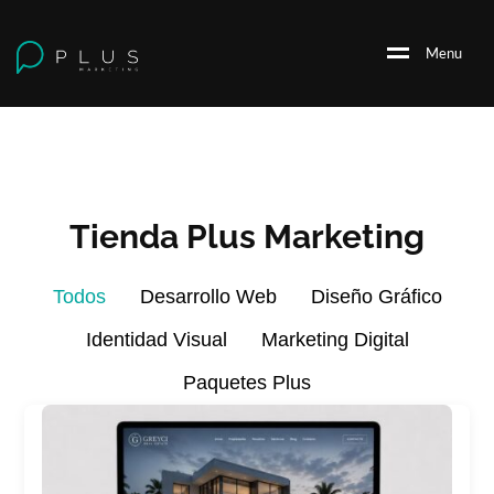
M
e
n
u
Tienda Plus Marketing
Todos
Desarrollo Web
Diseño Gráfico
Identidad Visual
Marketing Digital
Paquetes Plus