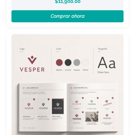
$
11,900.00
Comprar ahora