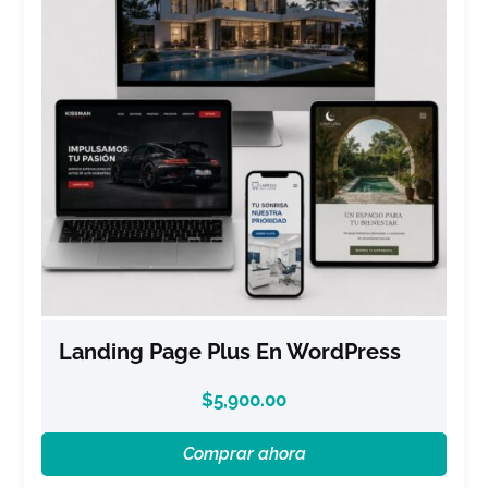
Landing Page Plus En WordPress
$
5,900.00
Comprar ahora