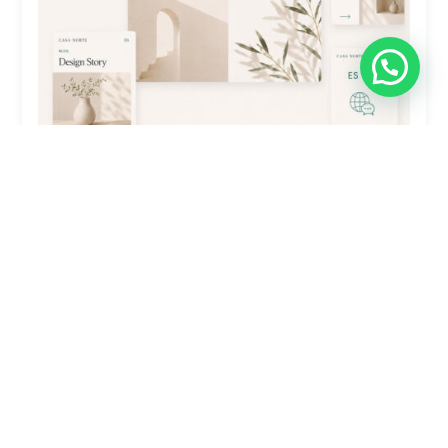
Traducción De Sitio Web Plus: 4-7
Secciones (Polylang)
$
4,900.00
Comprar ahora