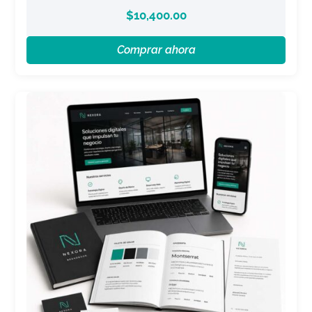
$
10,400.00
Comprar ahora