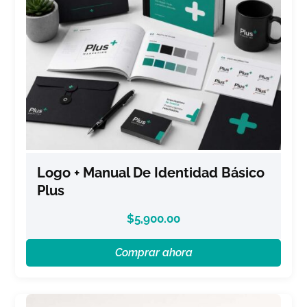
Logo + Manual De Identidad Básico
Plus
$
5,900.00
Comprar ahora