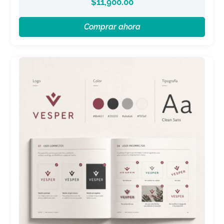
$
11,900.00
Comprar ahora