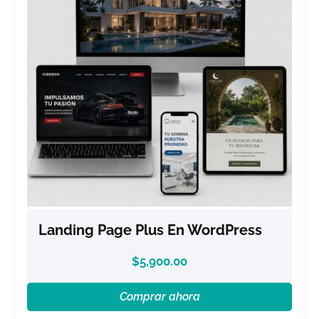
Landing Page Plus En WordPress
$
5,900.00
Comprar ahora