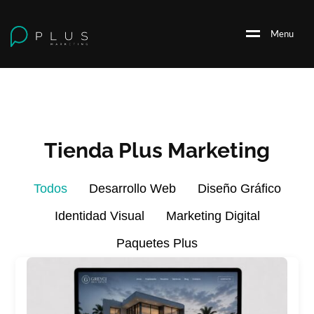
M
e
n
u
Tienda Plus Marketing
Todos
Desarrollo Web
Diseño Gráfico
Identidad Visual
Marketing Digital
Paquetes Plus