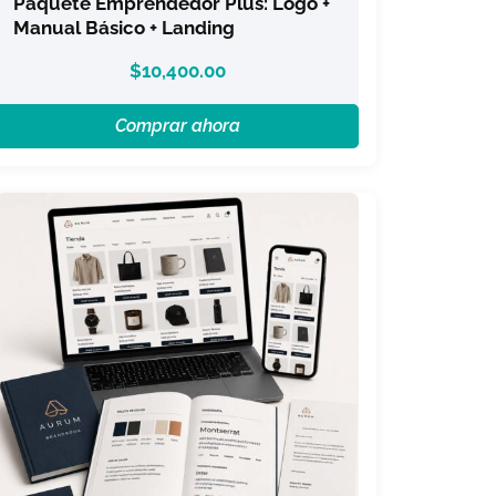
Paquete Emprendedor Plus: Logo +
Manual Básico + Landing
$
10,400.00
Comprar ahora