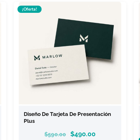
¡Oferta!
Diseño De Tarjeta De Presentación
Plus
$
490.00
$
590.00