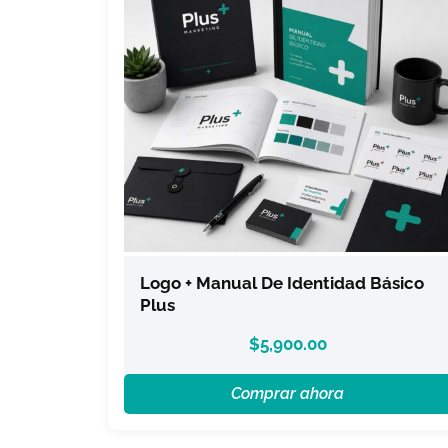
Logo + Manual De Identidad Básico
Plus
$
5,900.00
Comprar ahora