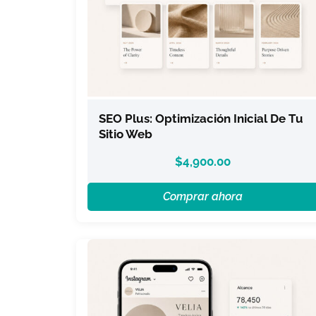
SEO Plus: Optimización Inicial De Tu
Sitio Web
$
4,900.00
Comprar ahora