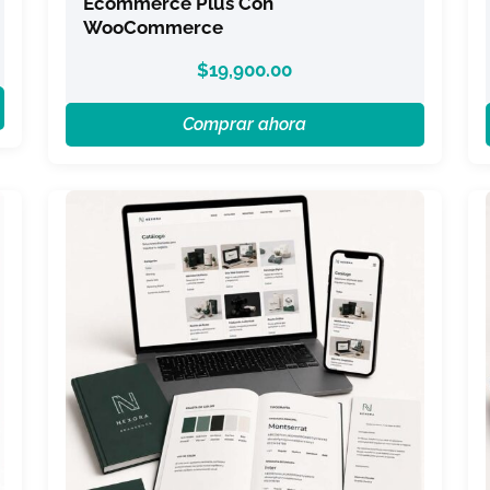
Ecommerce Plus Con
WooCommerce
$
19,900.00
Comprar ahora