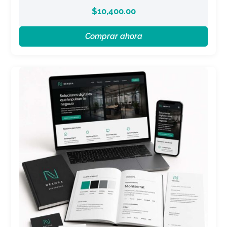
$
10,400.00
Comprar ahora