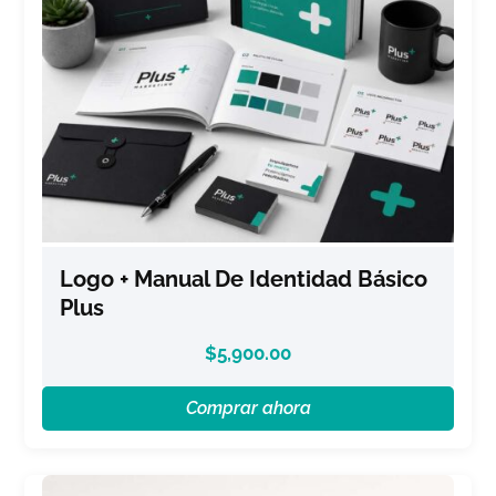
Logo + Manual De Identidad Básico
Plus
$
5,900.00
Comprar ahora