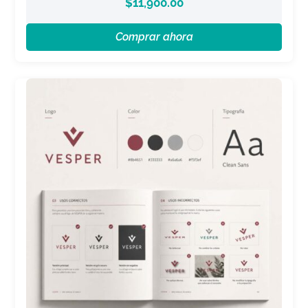
$
11,900.00
Comprar ahora