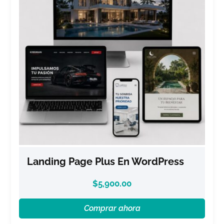
Landing Page Plus En WordPress
$
5,900.00
Comprar ahora