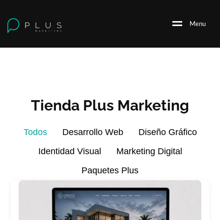
M
e
n
u
Tienda Plus Marketing
Todos
Desarrollo Web
Diseño Gráfico
Identidad Visual
Marketing Digital
Paquetes Plus