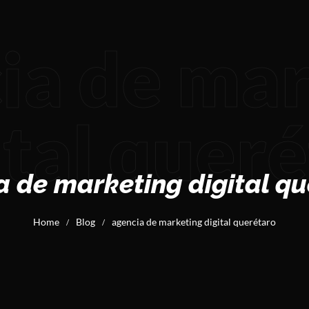
ia de ma
ital quer
a de marketing digital qu
Home
Blog
agencia de marketing digital querétaro
/
/