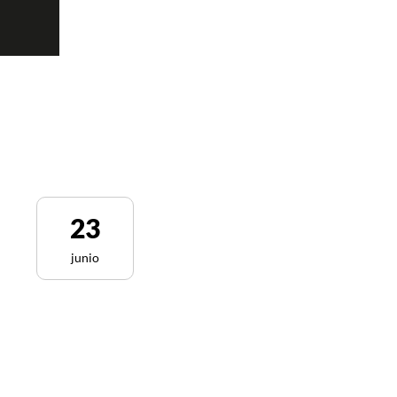
23
junio