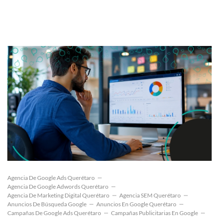
Agencia De Google Ads Querétaro
Agencia De Google Adwords Querétaro
Agencia De Marketing Digital Querétaro
Agencia SEM Querétaro
Anuncios De Búsqueda Google
Anuncios En Google Querétaro
Campañas De Google Ads Querétaro
Campañas Publicitarias En Google