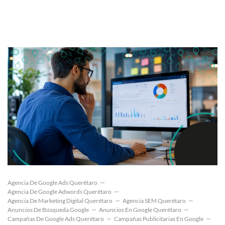
Agencia De Google Ads Querétaro
Agencia De Google Adwords Querétaro
Agencia De Marketing Digital Querétaro
Agencia SEM Querétaro
Anuncios De Búsqueda Google
Anuncios En Google Querétaro
Campañas De Google Ads Querétaro
Campañas Publicitarias En Google