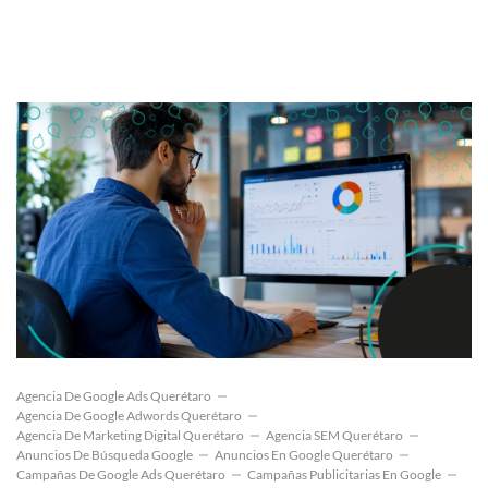
Agencia De Google Ads Querétaro
Agencia De Google Adwords Querétaro
Agencia De Marketing Digital Querétaro
Agencia SEM Querétaro
Anuncios De Búsqueda Google
Anuncios En Google Querétaro
Campañas De Google Ads Querétaro
Campañas Publicitarias En Google