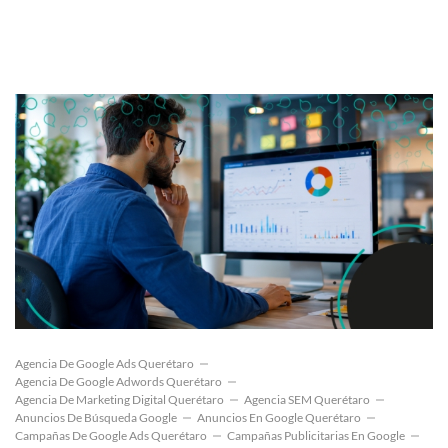
Agencia De Google Ads Querétaro
Agencia De Google Adwords Querétaro
Agencia De Marketing Digital Querétaro
Agencia SEM Querétaro
Anuncios De Búsqueda Google
Anuncios En Google Querétaro
Campañas De Google Ads Querétaro
Campañas Publicitarias En Google