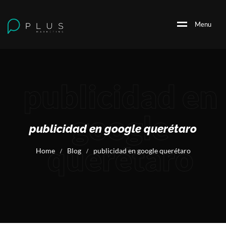
M
e
n
u
publicidad en
google
publicidad en google querétaro
querétaro
Home
Blog
publicidad en google querétaro
/
/